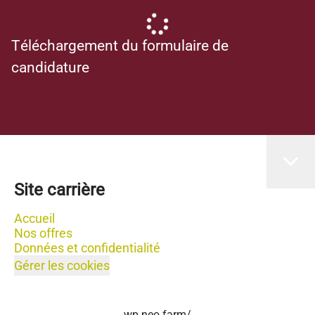
Téléchargement du formulaire de
candidature
Site carrière
Accueil
Nos offres
Données et confidentialité
Gérer les cookies
wp.neo.farm/