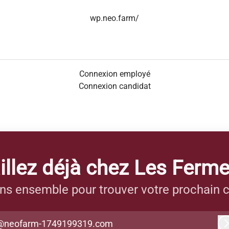
wp.neo.farm/
Connexion employé
Connexion candidat
illez déjà chez Les Ferm
ns ensemble pour trouver votre prochain c
@neofarm-1749199319.com