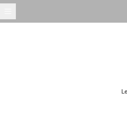
Menu carrière
Le