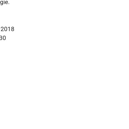
gie.
n
2018
30