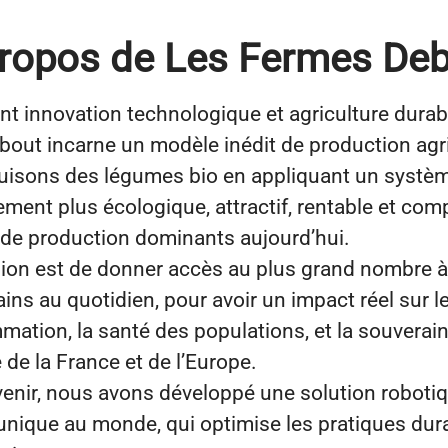
ropos de Les Fermes De
nt innovation technologique et agriculture durab
out incarne un modèle inédit de production agri
isons des légumes bio en appliquant un systèm
ement plus écologique, attractif, rentable et comp
de production dominants aujourd’hui.
ion est de donner accès au plus grand nombre à
ins au quotidien, pour avoir un impact réel sur 
ation, la santé des populations, et la souverai
 de la France et de l’Europe.
venir, nous avons développé une solution roboti
unique au monde, qui optimise les pratiques dur